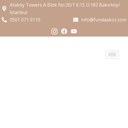
Ataköy Towers A Blok No:20/1 K:15 D:182 Bakırköy/
İstanbul
0501 071 0110
info@fundaakoz.com