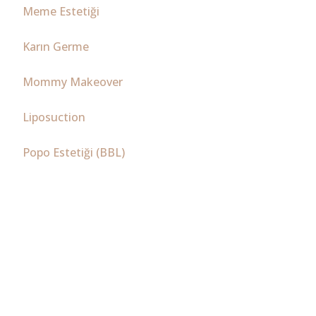
Meme Estetiği
Karın Germe
Mommy Makeover
Liposuction
Popo Estetiği (BBL)