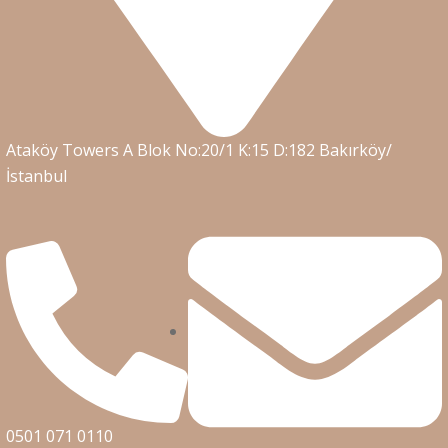
Ataköy Towers A Blok No:20/1 K:15 D:182 Bakırköy/
İstanbul
0501 071 0110