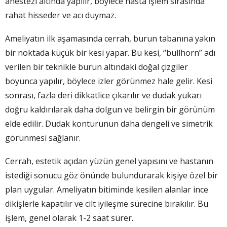
anestezi altında yapılır, böylece hasta işlem sırasında
rahat hisseder ve acı duymaz.
Ameliyatın ilk aşamasında cerrah, burun tabanına yakın
bir noktada küçük bir kesi yapar. Bu kesi, “bullhorn” adı
verilen bir teknikle burun altındaki doğal çizgiler
boyunca yapılır, böylece izler görünmez hale gelir. Kesi
sonrası, fazla deri dikkatlice çıkarılır ve dudak yukarı
doğru kaldırılarak daha dolgun ve belirgin bir görünüm
elde edilir. Dudak konturunun daha dengeli ve simetrik
görünmesi sağlanır.
Cerrah, estetik açıdan yüzün genel yapısını ve hastanın
istediği sonucu göz önünde bulundurarak kişiye özel bir
plan uygular. Ameliyatın bitiminde kesilen alanlar ince
dikişlerle kapatılır ve cilt iyileşme sürecine bırakılır. Bu
işlem, genel olarak 1-2 saat sürer.