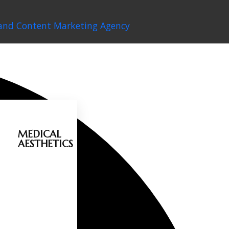
and Content Marketing Agency
MEDICAL
AESTHETICS