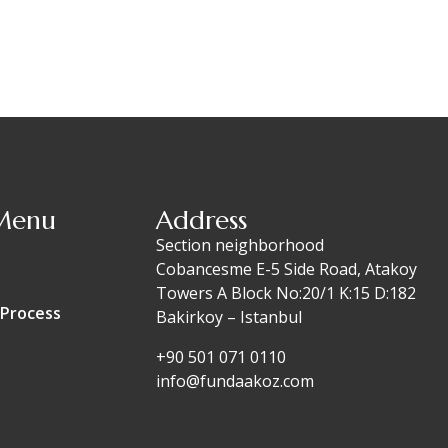
Menu
Address
Section neighborhood
Cobancesme E-5 Side Road, Atakoy
Towers A Block No:20/1 K:15 D:182
Process
Bakirkoy – Istanbul
+90 501 071 0110
info@fundaakoz.com