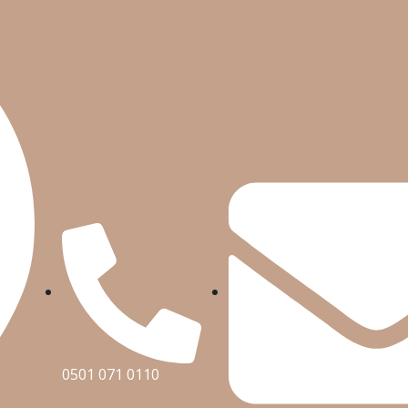
0501 071 0110