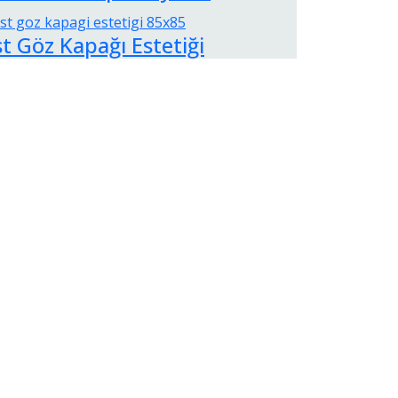
t Göz Kapağı Estetiği